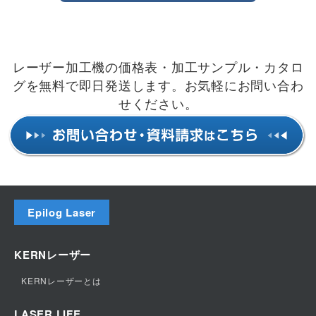
レーザー加工機の価格表・加工サンプル・カタロ
グを無料で即日発送します。お気軽にお問い合わ
せください。
Epilog Laser
エピログレーザーとは
KERNレーザー
製品一覧
KERNレーザーとは
オプションアクセサリー
加工できる素材
LASER LIFE