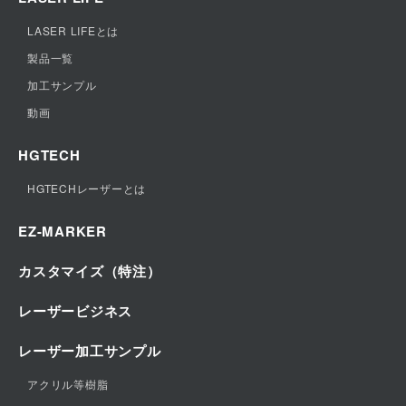
便利で優れた機能
LASER LIFEとは
エピログレーザー社とは
製品一覧
動画
加工サンプル
他メーカーとの比較
動画
HGTECH
HGTECHレーザーとは
EZ-MARKER
カスタマイズ（特注）
レーザービジネス
レーザー加工サンプル
アクリル等樹脂