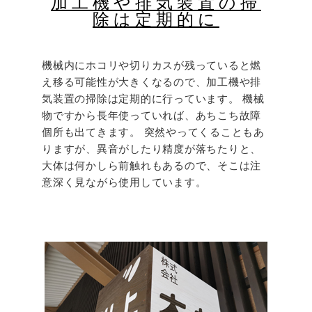
加工機や排気装置の掃
除は定期的に
機械内にホコリや切りカスが残っていると燃
え移る可能性が大きくなるので、加工機や排
気装置の掃除は定期的に行っています。 機械
物ですから長年使っていれば、あちこち故障
個所も出てきます。 突然やってくることもあ
りますが、異音がしたり精度が落ちたりと、
大体は何かしら前触れもあるので、そこは注
意深く見ながら使用しています。