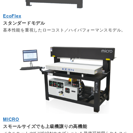
EcoFlex
スタンダードモデル
基本性能を重視したローコスト／ハイパフォーマンスモデル。
MICRO
スモールサイズでも上級機譲りの高機能