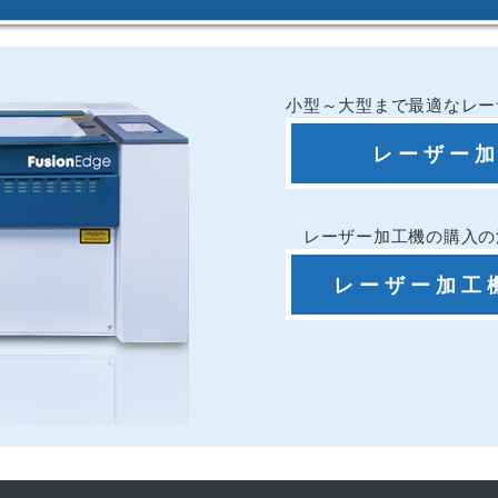
小型～大型まで最適なレー
レーザー
レーザー加工機の購入の
レーザー加工