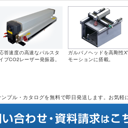
応答速度の高速なパルスタ
ガルバノヘッドを高剛性X
イプCO2レーザー発振器。
モーションに搭載。
サンプル・カタログを無料で即日発送します。お気軽