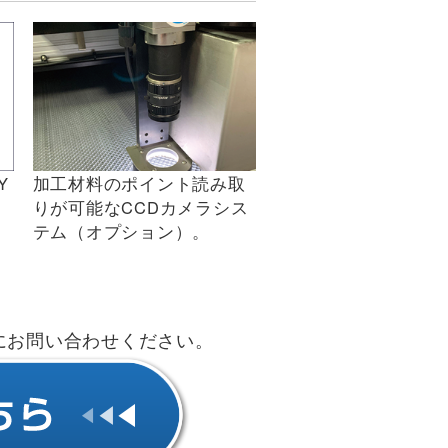
Y
加工材料のポイント読み取
りが可能なCCDカメラシス
テム（オプション）。
にお問い合わせください。