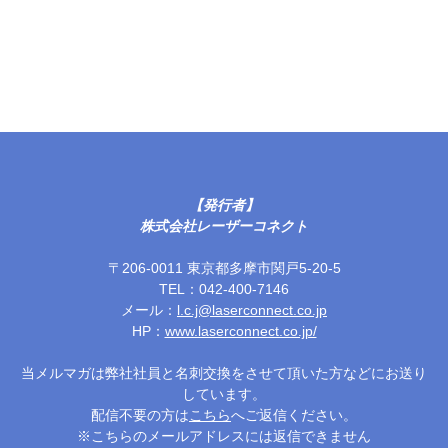
【発行者】
株式会社レーザーコネクト
〒206-0011 東京都多摩市関戸5-20-5
TEL：042-400-7146
メール：
l.c.j@laserconnect.co.jp
HP：
www.laserconnect.co.jp/
当メルマガは弊社社員と名刺交換をさせて頂いた方などにお送り
しています。
配信不要の方は
こちら
へご返信ください。
※こちらのメールアドレスには返信できません